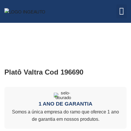
Embreagem
Quem 
Platô Valtra Cod 196690
1 ANO DE GARANTIA
Somos a única empresa do ramo que oferece 1 ano
de garantia em nossos produtos.