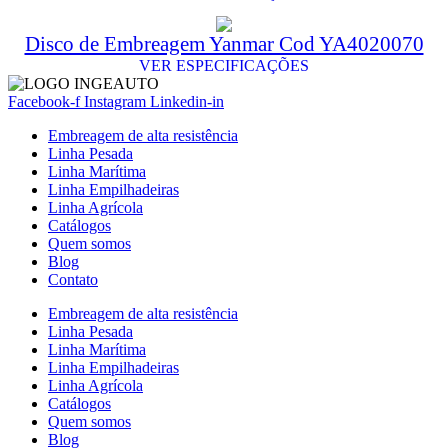
Disco de Embreagem Yanmar Cod YA4020070
VER ESPECIFICAÇÕES
Facebook-f
Instagram
Linkedin-in
Embreagem de alta resistência
Linha Pesada
Linha Marítima
Linha Empilhadeiras
Linha Agrícola
Catálogos
Quem somos
Blog
Contato
Embreagem de alta resistência
Linha Pesada
Linha Marítima
Linha Empilhadeiras
Linha Agrícola
Catálogos
Quem somos
Blog