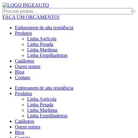
FAÇA UM ORÇAMENTO!
Embreagem de alta resistência
Produtos
Linha Agrícola
Linha Pesada
Linha Marítima
Linha Empilhadeiras
Catálogos
Quem somos
Blog
Contato
Embreagem de alta resistência
Produtos
Linha Agrícola
Linha Pesada
Linha Marítima
Linha Empilhadeiras
Catálogos
Quem somos
Blog
Contato