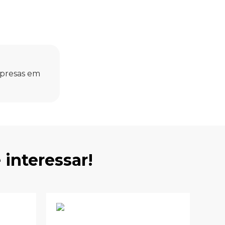
mpresas em
interessar!