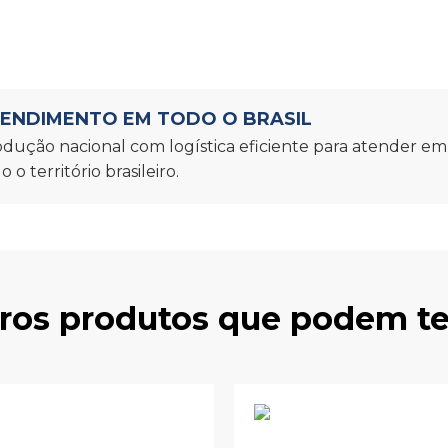
ENDIMENTO EM TODO O BRASIL
dução nacional com logística eficiente para atender e
o o território brasileiro.
tros produtos que podem te 