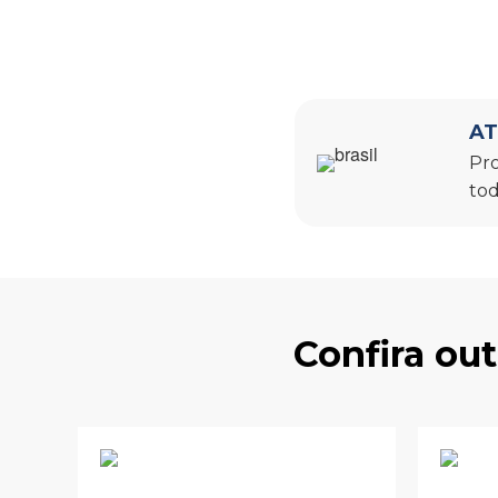
AT
Pro
tod
Confira ou