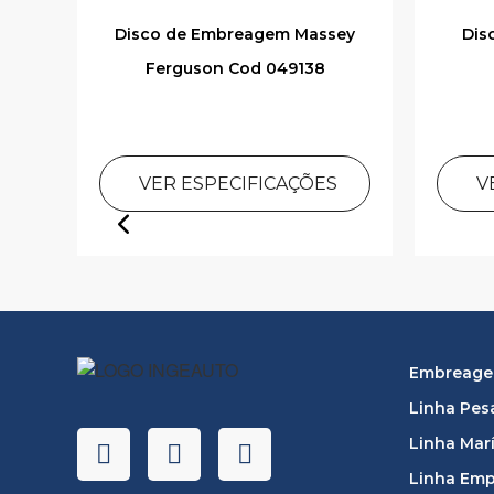
od
Disco de Embreagem Massey
Dis
Ferguson Cod 049138
VER ESPECIFICAÇÕES
V
Embreagem
Linha Pes
Linha Mar
Linha Emp