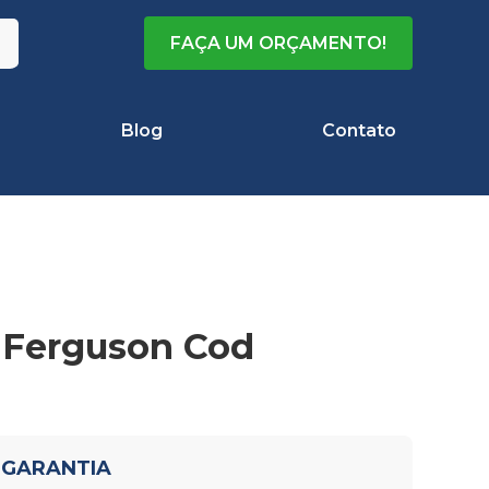
FAÇA UM ORÇAMENTO!
Blog
Contato
 Ferguson Cod
 GARANTIA