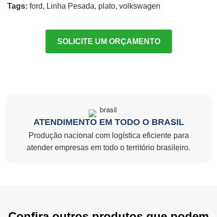
Tags:
ford
,
Linha Pesada
,
plato
,
volkswagen
SOLICITE UM ORÇAMENTO
ATENDIMENTO EM TODO O BRASIL
Produção nacional com logística eficiente para
atender empresas em todo o território brasileiro.
Confira outros produtos que podem