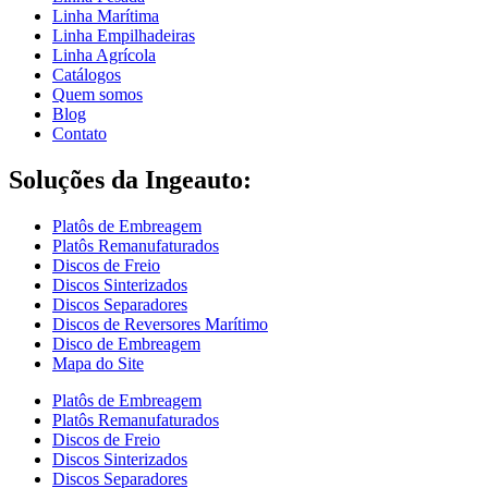
Linha Marítima
Linha Empilhadeiras
Linha Agrícola
Catálogos
Quem somos
Blog
Contato
Soluções da Ingeauto:
Platôs de Embreagem
Platôs Remanufaturados
Discos de Freio
Discos Sinterizados
Discos Separadores
Discos de Reversores Marítimo
Disco de Embreagem
Mapa do Site
Platôs de Embreagem
Platôs Remanufaturados
Discos de Freio
Discos Sinterizados
Discos Separadores