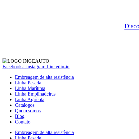
Disc
Facebook-f
Instagram
Linkedin-in
Embreagem de alta resistência
Linha Pesada
Linha Marítima
Linha Empilhadeiras
Linha Agrícola
Catálogos
Quem somos
Blog
Contato
Embreagem de alta resistência
Linha Pesada