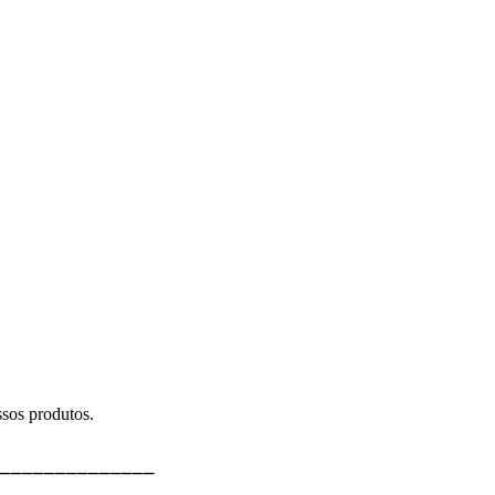
sos produtos.
⎯⎯⎯⎯⎯⎯⎯⎯⎯⎯⎯⎯⎯⎯