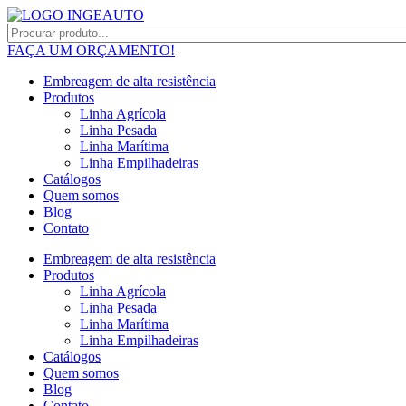
FAÇA UM ORÇAMENTO!
Embreagem de alta resistência
Produtos
Linha Agrícola
Linha Pesada
Linha Marítima
Linha Empilhadeiras
Catálogos
Quem somos
Blog
Contato
Embreagem de alta resistência
Produtos
Linha Agrícola
Linha Pesada
Linha Marítima
Linha Empilhadeiras
Catálogos
Quem somos
Blog
Contato