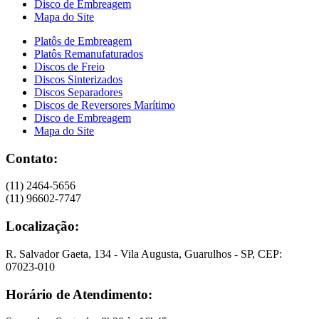
Disco de Embreagem
Mapa do Site
Platôs de Embreagem
Platôs Remanufaturados
Discos de Freio
Discos Sinterizados
Discos Separadores
Discos de Reversores Marítimo
Disco de Embreagem
Mapa do Site
Contato:
(11) 2464-5656
(11) 96602-7747
Localização:
R. Salvador Gaeta, 134 - Vila Augusta, Guarulhos - SP, CEP:
07023-010
Horário de Atendimento: