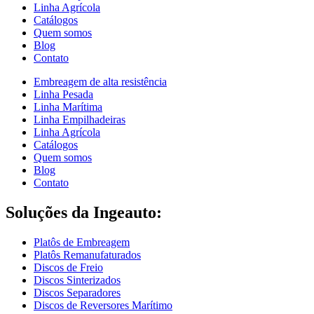
Linha Agrícola
Catálogos
Quem somos
Blog
Contato
Embreagem de alta resistência
Linha Pesada
Linha Marítima
Linha Empilhadeiras
Linha Agrícola
Catálogos
Quem somos
Blog
Contato
Soluções da Ingeauto:
Platôs de Embreagem
Platôs Remanufaturados
Discos de Freio
Discos Sinterizados
Discos Separadores
Discos de Reversores Marítimo