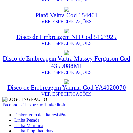
Platô Valtra Cod 154401
VER ESPECIFICAÇÕES
Disco de Embreagem NH Cod 5167925
VER ESPECIFICAÇÕES
Disco de Embreagem Valtra Massey Ferguson Cod
4359088M1
VER ESPECIFICAÇÕES
Disco de Embreagem Yanmar Cod YA4020070
VER ESPECIFICAÇÕES
Facebook-f
Instagram
Linkedin-in
Embreagem de alta resistência
Linha Pesada
Linha Marítima
Linha Empilhadeiras