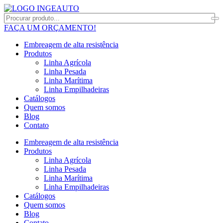
FAÇA UM ORÇAMENTO!
Embreagem de alta resistência
Produtos
Linha Agrícola
Linha Pesada
Linha Marítima
Linha Empilhadeiras
Catálogos
Quem somos
Blog
Contato
Embreagem de alta resistência
Produtos
Linha Agrícola
Linha Pesada
Linha Marítima
Linha Empilhadeiras
Catálogos
Quem somos
Blog
Contato