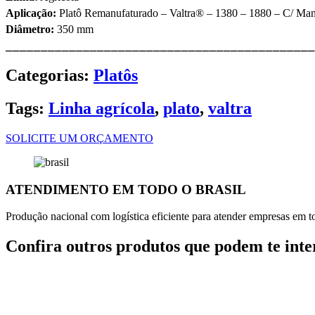
Aplicação:
Platô Remanufaturado – Valtra® – 1380 – 1880 – C/ Ma
Diâmetro:
350 mm
⎯⎯⎯⎯⎯⎯⎯⎯⎯⎯⎯⎯⎯⎯⎯⎯⎯⎯⎯⎯⎯⎯⎯⎯⎯⎯⎯⎯⎯⎯⎯⎯⎯⎯⎯⎯⎯⎯⎯⎯⎯⎯⎯⎯
Categorias:
Platôs
Tags:
Linha agrícola
,
plato
,
valtra
SOLICITE UM ORÇAMENTO
ATENDIMENTO EM TODO O BRASIL
Produção nacional com logística eficiente para atender empresas em tod
Confira outros produtos que podem te inte