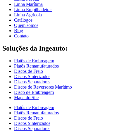
Linha Marítima
Linha Empilhadeiras
Linha Agrícola
Catálogos
Quem somos
Blog
Contato
Soluções da Ingeauto:
Platôs de Embreagem
Platôs Remanufaturados
Discos de Freio
Discos Sinterizados
Discos Separadores
Discos de Reversores Marítimo
Disco de Embreagem
Mapa do Site
Platôs de Embreagem
Platôs Remanufaturados
Discos de Freio
Discos Sinterizados
Discos Separadores