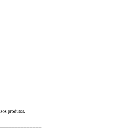
sos produtos.
⎯⎯⎯⎯⎯⎯⎯⎯⎯⎯⎯⎯⎯⎯