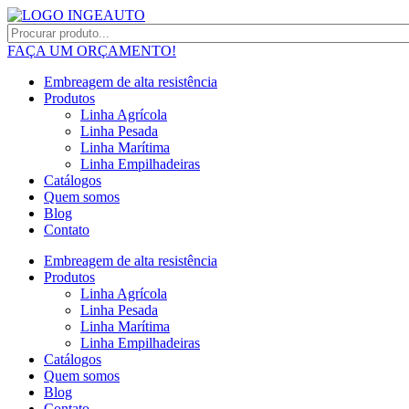
FAÇA UM ORÇAMENTO!
Embreagem de alta resistência
Produtos
Linha Agrícola
Linha Pesada
Linha Marítima
Linha Empilhadeiras
Catálogos
Quem somos
Blog
Contato
Embreagem de alta resistência
Produtos
Linha Agrícola
Linha Pesada
Linha Marítima
Linha Empilhadeiras
Catálogos
Quem somos
Blog
Contato