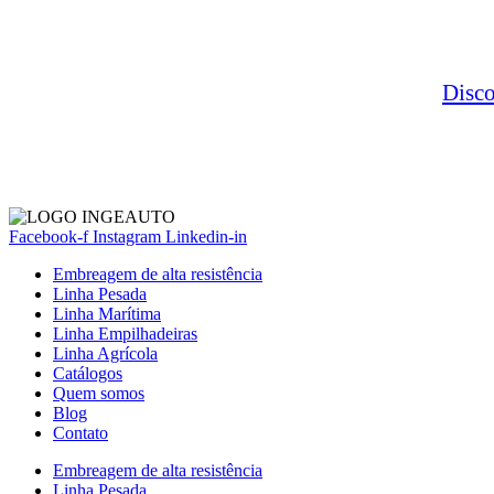
Disc
Facebook-f
Instagram
Linkedin-in
Embreagem de alta resistência
Linha Pesada
Linha Marítima
Linha Empilhadeiras
Linha Agrícola
Catálogos
Quem somos
Blog
Contato
Embreagem de alta resistência
Linha Pesada