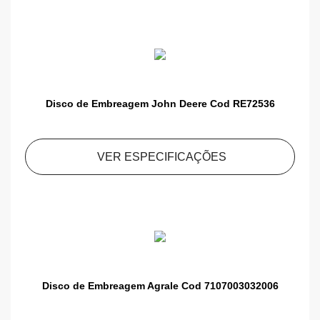
Disco de Embreagem John Deere Cod RE72536
VER ESPECIFICAÇÕES
Disco de Embreagem Agrale Cod 7107003032006