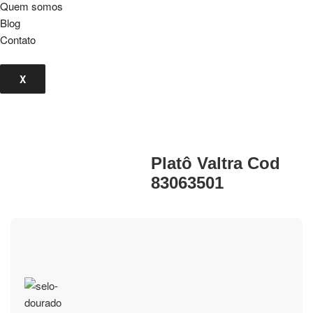
Quem somos
Blog
Contato
X
Platô Valtra Cod
83063501