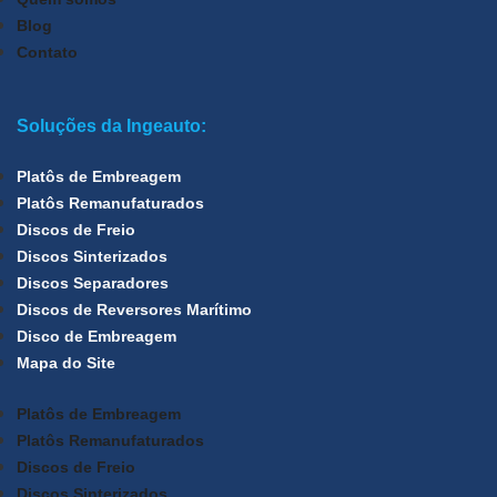
Blog
Contato
Soluções da Ingeauto:
Platôs de Embreagem
Platôs Remanufaturados
Discos de Freio
Discos Sinterizados
Discos Separadores
Discos de Reversores Marítimo
Disco de Embreagem
Mapa do Site
Platôs de Embreagem
Platôs Remanufaturados
Discos de Freio
Discos Sinterizados