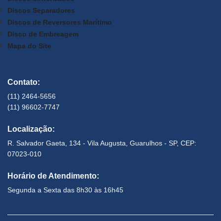
Discos Separadores
Discos de Reversores Marítimo
Disco de Embreagem
Mapa do Site
Contato:
(11) 2464-5656
(11) 96602-7747
Localização:
R. Salvador Gaeta, 134 - Vila Augusta, Guarulhos - SP, CEP:
07023-010
Horário de Atendimento:
Segunda a Sexta das 8h30 às 16h45