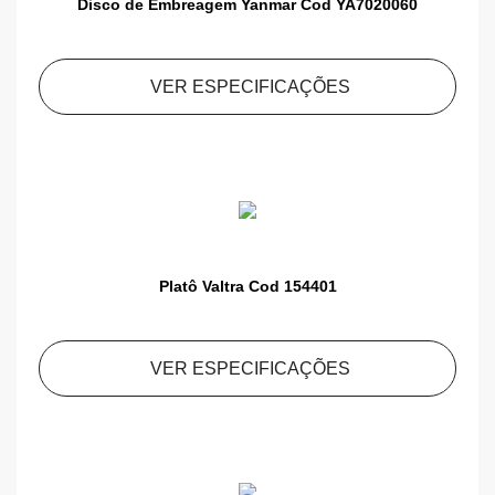
Disco de Embreagem Yanmar Cod YA7020060
VER ESPECIFICAÇÕES
Platô Valtra Cod 154401
VER ESPECIFICAÇÕES