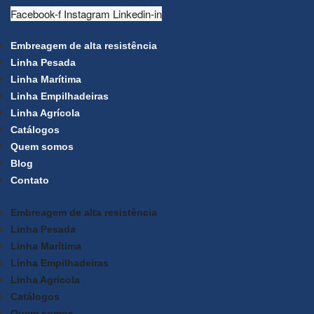
Facebook-f
Instagram
Linkedin-in
Embreagem de alta resistência
Linha Pesada
Linha Marítima
Linha Empilhadeiras
Linha Agrícola
Catálogos
Quem somos
Blog
Contato
Embreagem de alta resistência
Linha Pesada
Linha Marítima
Linha Empilhadeiras
Linha Agrícola
Catálogos
Quem somos