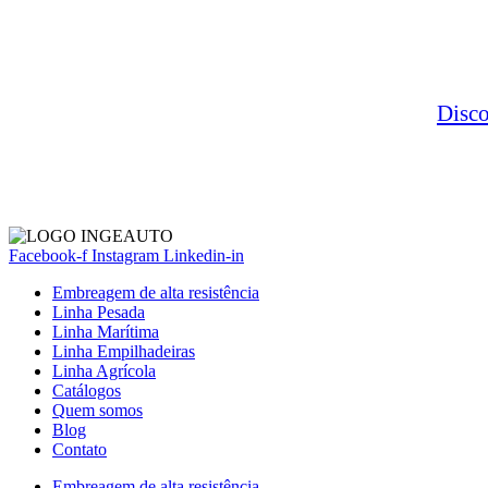
Disc
Facebook-f
Instagram
Linkedin-in
Embreagem de alta resistência
Linha Pesada
Linha Marítima
Linha Empilhadeiras
Linha Agrícola
Catálogos
Quem somos
Blog
Contato
Embreagem de alta resistência