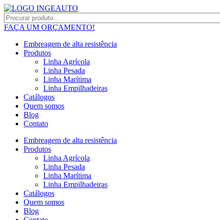
FAÇA UM ORÇAMENTO!
Embreagem de alta resistência
Produtos
Linha Agrícola
Linha Pesada
Linha Marítima
Linha Empilhadeiras
Catálogos
Quem somos
Blog
Contato
Embreagem de alta resistência
Produtos
Linha Agrícola
Linha Pesada
Linha Marítima
Linha Empilhadeiras
Catálogos
Quem somos
Blog
Contato