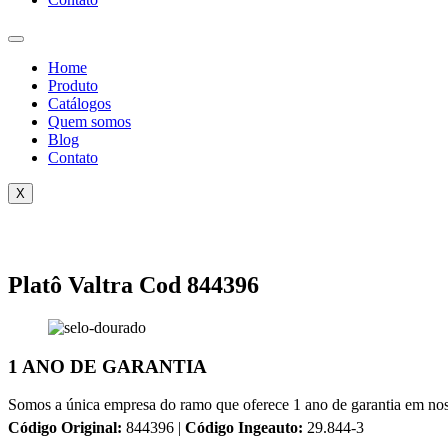
Home
Produto
Catálogos
Quem somos
Blog
Contato
X
Platô Valtra Cod 844396
1 ANO DE GARANTIA
Somos a única empresa do ramo que oferece 1 ano de garantia em nos
Código Original:
844396 |
Código Ingeauto:
29.844-3