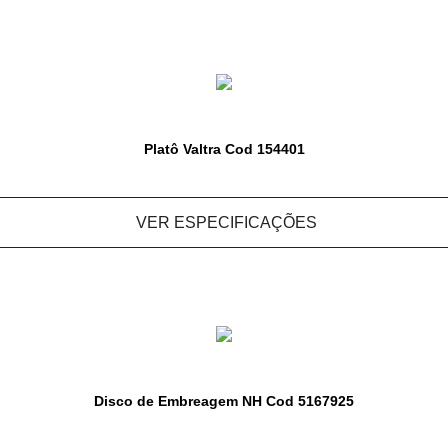
Platô Valtra Cod 154401
VER ESPECIFICAÇÕES
Disco de Embreagem NH Cod 5167925