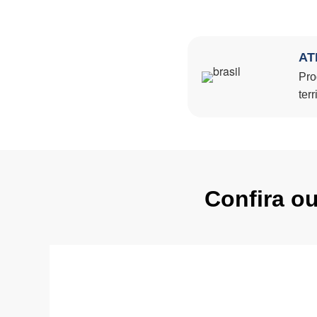
AT
Pro
terr
Confira o