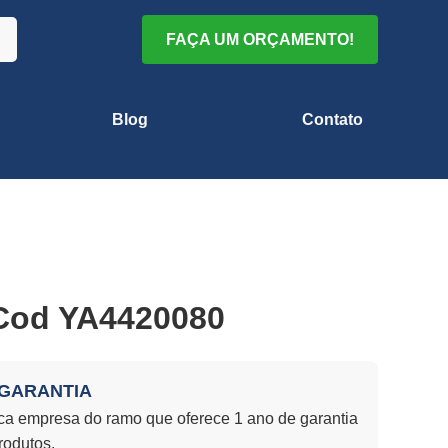
FAÇA UM ORÇAMENTO!
Blog
Contato
 Cod YA4420080
 GARANTIA
a empresa do ramo que oferece 1 ano de garantia
rodutos.