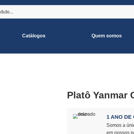
Catálogos
Quem somos
Platô Yanmar
1 ANO DE
Somos a únic
em nossos p