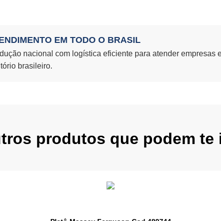
ENDIMENTO EM TODO O BRASIL
dução nacional com logística eficiente para atender empresas 
itório brasileiro.
utros produtos que podem te i