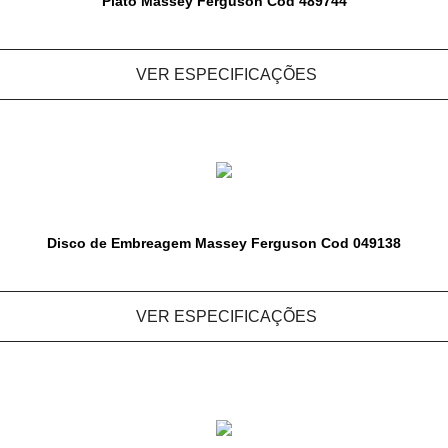
Platô Massey Ferguson Cod 489744
VER ESPECIFICAÇÕES
Disco de Embreagem Massey Ferguson Cod 049138
VER ESPECIFICAÇÕES