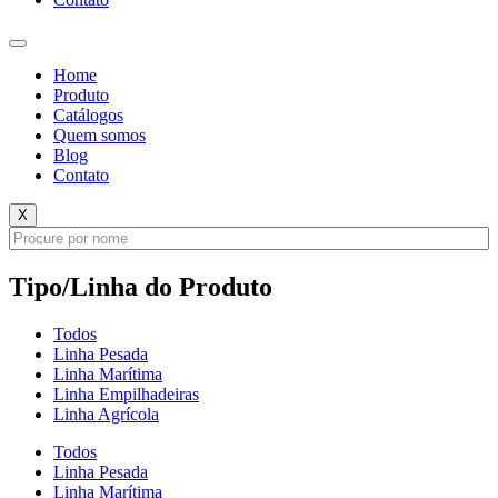
Home
Produto
Catálogos
Quem somos
Blog
Contato
X
Tipo/Linha do Produto
Todos
Linha Pesada
Linha Marítima
Linha Empilhadeiras
Linha Agrícola
Todos
Linha Pesada
Linha Marítima