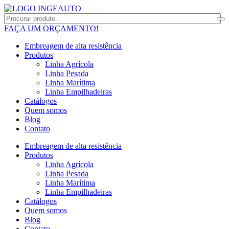
FAÇA UM ORÇAMENTO!
Embreagem de alta resistência
Produtos
Linha Agrícola
Linha Pesada
Linha Marítima
Linha Empilhadeiras
Catálogos
Quem somos
Blog
Contato
Embreagem de alta resistência
Produtos
Linha Agrícola
Linha Pesada
Linha Marítima
Linha Empilhadeiras
Catálogos
Quem somos
Blog
Contato