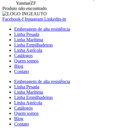
Yanmar
ZF
Produto não encontrado
Facebook-f
Instagram
Linkedin-in
Embreagem de alta resistência
Linha Pesada
Linha Marítima
Linha Empilhadeiras
Linha Agrícola
Catálogos
Quem somos
Blog
Contato
Embreagem de alta resistência
Linha Pesada
Linha Marítima
Linha Empilhadeiras
Linha Agrícola
Catálogos
Quem somos
Blog
Contato