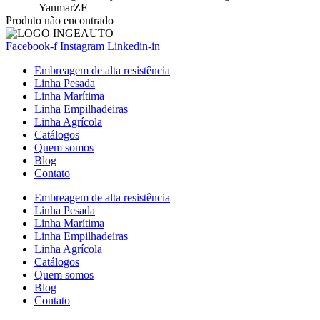
Yanmar
ZF
Produto não encontrado
Facebook-f
Instagram
Linkedin-in
Embreagem de alta resistência
Linha Pesada
Linha Marítima
Linha Empilhadeiras
Linha Agrícola
Catálogos
Quem somos
Blog
Contato
Embreagem de alta resistência
Linha Pesada
Linha Marítima
Linha Empilhadeiras
Linha Agrícola
Catálogos
Quem somos
Blog
Contato