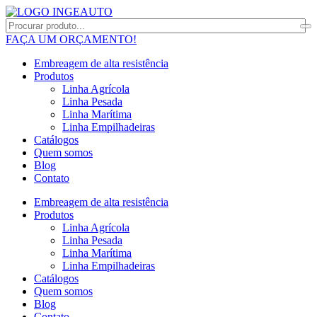
FAÇA UM ORÇAMENTO!
Embreagem de alta resistência
Produtos
Linha Agrícola
Linha Pesada
Linha Marítima
Linha Empilhadeiras
Catálogos
Quem somos
Blog
Contato
Embreagem de alta resistência
Produtos
Linha Agrícola
Linha Pesada
Linha Marítima
Linha Empilhadeiras
Catálogos
Quem somos
Blog
Contato