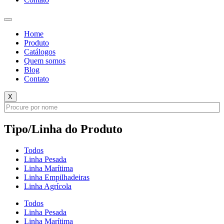
Home
Produto
Catálogos
Quem somos
Blog
Contato
X
Tipo/Linha do Produto
Todos
Linha Pesada
Linha Marítima
Linha Empilhadeiras
Linha Agrícola
Todos
Linha Pesada
Linha Marítima