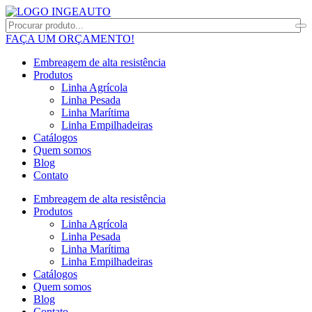
FAÇA UM ORÇAMENTO!
Embreagem de alta resistência
Produtos
Linha Agrícola
Linha Pesada
Linha Marítima
Linha Empilhadeiras
Catálogos
Quem somos
Blog
Contato
Embreagem de alta resistência
Produtos
Linha Agrícola
Linha Pesada
Linha Marítima
Linha Empilhadeiras
Catálogos
Quem somos
Blog
Contato