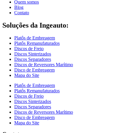
Quem somos
Blog
Contato
Soluções da Ingeauto:
Platôs de Embreagem
Platôs Remanufaturados
Discos de Freio
Discos Sinterizados
Discos Separadores
Discos de Reversores Marítimo
Disco de Embreagem
Mapa do Site
Platôs de Embreagem
Platôs Remanufaturados
Discos de Freio
Discos Sinterizados
Discos Separadores
Discos de Reversores Marítimo
Disco de Embreagem
Mapa do Site