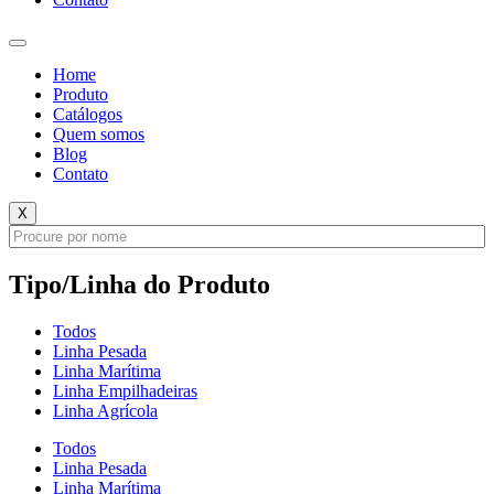
Home
Produto
Catálogos
Quem somos
Blog
Contato
X
Tipo/Linha do Produto
Todos
Linha Pesada
Linha Marítima
Linha Empilhadeiras
Linha Agrícola
Todos
Linha Pesada
Linha Marítima