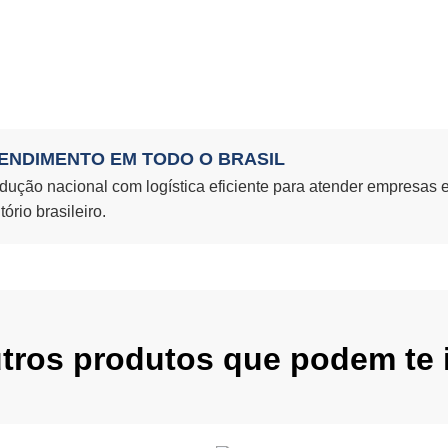
ENDIMENTO EM TODO O BRASIL
dução nacional com logística eficiente para atender empresas 
itório brasileiro.
utros produtos que podem te i