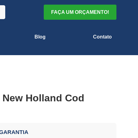
FAÇA UM ORÇAMENTO!
Blog
Contato
o New Holland Cod
 GARANTIA