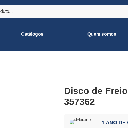
Catálogos
Quem somos
Disco de Frei
357362
1 ANO DE