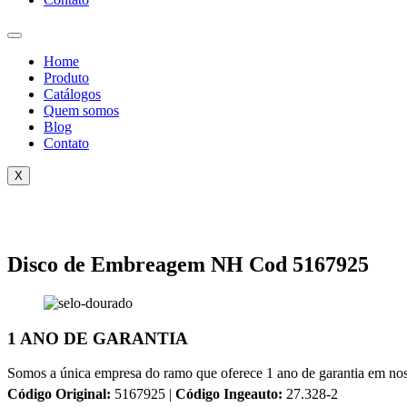
Home
Produto
Catálogos
Quem somos
Blog
Contato
X
Disco de Embreagem NH Cod 5167925
1 ANO DE GARANTIA
Somos a única empresa do ramo que oferece 1 ano de garantia em nos
Código Original:
5167925 |
Código Ingeauto:
27.328-2