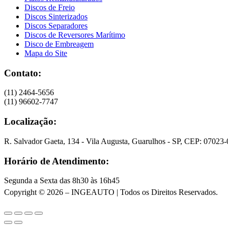
Discos de Freio
Discos Sinterizados
Discos Separadores
Discos de Reversores Marítimo
Disco de Embreagem
Mapa do Site
Contato:
(11) 2464-5656
(11) 96602-7747
Localização:
R. Salvador Gaeta, 134 - Vila Augusta, Guarulhos - SP, CEP: 07023
Horário de Atendimento:
Segunda a Sexta das 8h30 às 16h45
Copyright © 2026 – INGEAUTO | Todos os Direitos Reservados.