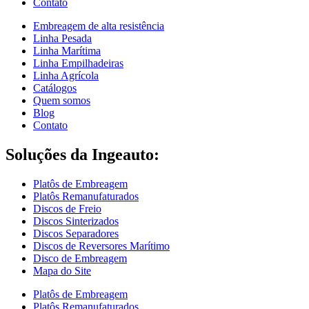
Contato
Embreagem de alta resistência
Linha Pesada
Linha Marítima
Linha Empilhadeiras
Linha Agrícola
Catálogos
Quem somos
Blog
Contato
Soluções da Ingeauto:
Platôs de Embreagem
Platôs Remanufaturados
Discos de Freio
Discos Sinterizados
Discos Separadores
Discos de Reversores Marítimo
Disco de Embreagem
Mapa do Site
Platôs de Embreagem
Platôs Remanufaturados