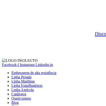
Disc
Facebook-f
Instagram
Linkedin-in
Embreagem de alta resistência
Linha Pesada
Linha Marítima
Linha Empilhadeiras
Linha Agrícola
Catálogos
Quem somos
Blog