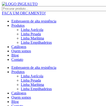
FAÇA UM ORÇAMENTO!
Embreagem de alta resistência
Produtos
Linha Agrícola
Linha Pesada
Linha Marítima
Linha Empilhadeiras
Catálogos
Quem somos
Blog
Contato
Embreagem de alta resistência
Produtos
Linha Agrícola
Linha Pesada
Linha Marítima
Linha Empilhadeiras
Catálogos
Quem somos
Blog
Contato