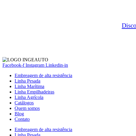
Disc
Facebook-f
Instagram
Linkedin-in
Embreagem de alta resistência
Linha Pesada
Linha Marítima
Linha Empilhadeiras
Linha Agrícola
Catálogos
Quem somos
Blog
Contato
Embreagem de alta resistência
Linha Pesada