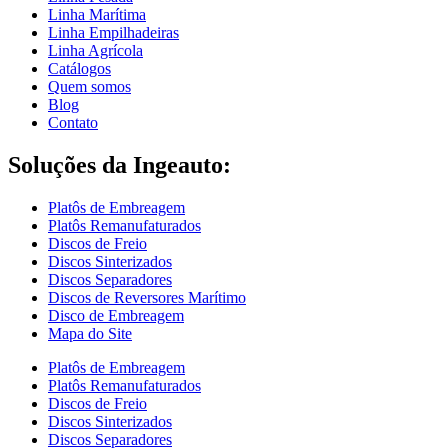
Linha Marítima
Linha Empilhadeiras
Linha Agrícola
Catálogos
Quem somos
Blog
Contato
Soluções da Ingeauto:
Platôs de Embreagem
Platôs Remanufaturados
Discos de Freio
Discos Sinterizados
Discos Separadores
Discos de Reversores Marítimo
Disco de Embreagem
Mapa do Site
Platôs de Embreagem
Platôs Remanufaturados
Discos de Freio
Discos Sinterizados
Discos Separadores