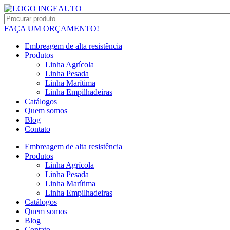
FAÇA UM ORÇAMENTO!
Embreagem de alta resistência
Produtos
Linha Agrícola
Linha Pesada
Linha Marítima
Linha Empilhadeiras
Catálogos
Quem somos
Blog
Contato
Embreagem de alta resistência
Produtos
Linha Agrícola
Linha Pesada
Linha Marítima
Linha Empilhadeiras
Catálogos
Quem somos
Blog
Contato