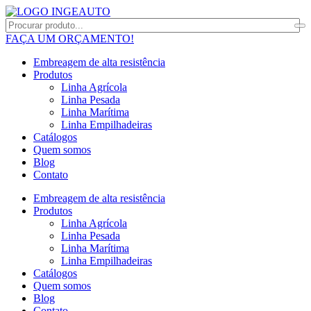
FAÇA UM ORÇAMENTO!
Embreagem de alta resistência
Produtos
Linha Agrícola
Linha Pesada
Linha Marítima
Linha Empilhadeiras
Catálogos
Quem somos
Blog
Contato
Embreagem de alta resistência
Produtos
Linha Agrícola
Linha Pesada
Linha Marítima
Linha Empilhadeiras
Catálogos
Quem somos
Blog
Contato