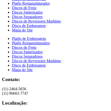
Platôs Remanufaturados
Discos de Freio
Discos Sinterizados
Discos Separadores
Discos de Reversores Marítimo
Disco de Embreagem
Mapa do Site
Platôs de Embreagem
Platôs Remanufaturados
Discos de Freio
Discos Sinterizados
Discos Separadores
Discos de Reversores Marítimo
Disco de Embreagem
Mapa do Site
Contato:
(11) 2464-5656
(11) 96602-7747
Localização: