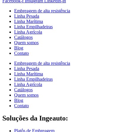
Facebook-f
Instagram
Linkedin-in
Embreagem de alta resistência
Linha Pesada
Linha Marítima
Linha Empilhadeiras
Linha Agrícola
Catálogos
Quem somos
Blog
Contato
Embreagem de alta resistência
Linha Pesada
Linha Marítima
Linha Empilhadeiras
Linha Agrícola
Catálogos
Quem somos
Blog
Contato
Soluções da Ingeauto:
Platôs de Embreagem