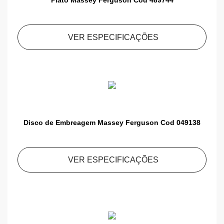
Platô Massey Ferguson Cod 489744
VER ESPECIFICAÇÕES
Disco de Embreagem Massey Ferguson Cod 049138
VER ESPECIFICAÇÕES