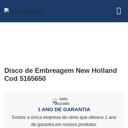
Embreagem
Quem 
Disco de Embreagem New Holland
Cod 5165650
1 ANO DE GARANTIA
Somos a única empresa do ramo que oferece 1 ano
de garantia em nossos produtos.