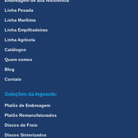
Embreagem de alta resistência
Linha Pesada
Linha Marítima
Linha Empilhadeiras
Linha Agrícola
Catálogos
Quem somos
Blog
Contato
Soluções da Ingeauto:
Platôs de Embreagem
Platôs Remanufaturados
Discos de Freio
Discos Sinterizados