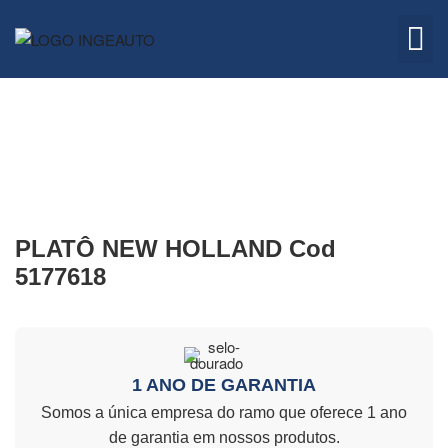
Embreagem
Quem 
PLATÔ NEW HOLLAND Cod
5177618
1 ANO DE GARANTIA
Somos a única empresa do ramo que oferece 1 ano
de garantia em nossos produtos.