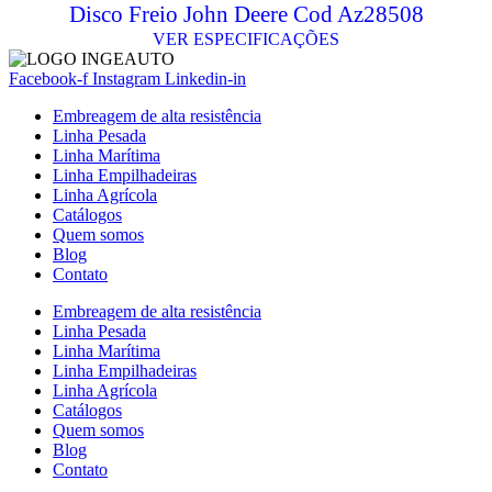
Disco Freio John Deere Cod Az28508
VER ESPECIFICAÇÕES
Facebook-f
Instagram
Linkedin-in
Embreagem de alta resistência
Linha Pesada
Linha Marítima
Linha Empilhadeiras
Linha Agrícola
Catálogos
Quem somos
Blog
Contato
Embreagem de alta resistência
Linha Pesada
Linha Marítima
Linha Empilhadeiras
Linha Agrícola
Catálogos
Quem somos
Blog
Contato