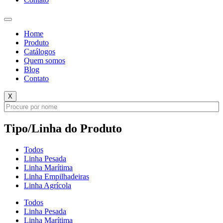
Home
Produto
Catálogos
Quem somos
Blog
Contato
X
Tipo/Linha do Produto
Todos
Linha Pesada
Linha Marítima
Linha Empilhadeiras
Linha Agrícola
Todos
Linha Pesada
Linha Marítima