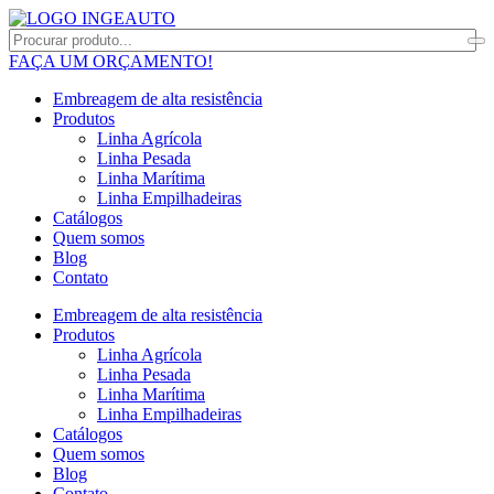
FAÇA UM ORÇAMENTO!
Embreagem de alta resistência
Produtos
Linha Agrícola
Linha Pesada
Linha Marítima
Linha Empilhadeiras
Catálogos
Quem somos
Blog
Contato
Embreagem de alta resistência
Produtos
Linha Agrícola
Linha Pesada
Linha Marítima
Linha Empilhadeiras
Catálogos
Quem somos
Blog
Contato