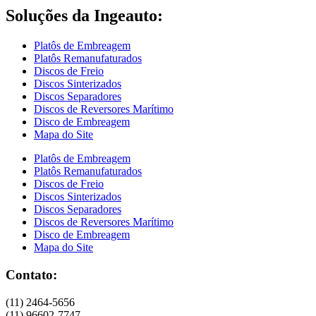
Soluções da Ingeauto:
Platôs de Embreagem
Platôs Remanufaturados
Discos de Freio
Discos Sinterizados
Discos Separadores
Discos de Reversores Marítimo
Disco de Embreagem
Mapa do Site
Platôs de Embreagem
Platôs Remanufaturados
Discos de Freio
Discos Sinterizados
Discos Separadores
Discos de Reversores Marítimo
Disco de Embreagem
Mapa do Site
Contato:
(11) 2464-5656
(11) 96602-7747