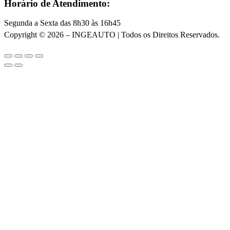
Horário de Atendimento:
Segunda a Sexta das 8h30 às 16h45
Copyright © 2026 – INGEAUTO | Todos os Direitos Reservados.