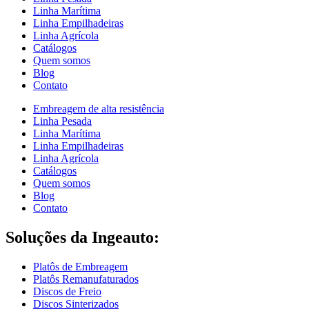
Linha Marítima
Linha Empilhadeiras
Linha Agrícola
Catálogos
Quem somos
Blog
Contato
Embreagem de alta resistência
Linha Pesada
Linha Marítima
Linha Empilhadeiras
Linha Agrícola
Catálogos
Quem somos
Blog
Contato
Soluções da Ingeauto:
Platôs de Embreagem
Platôs Remanufaturados
Discos de Freio
Discos Sinterizados