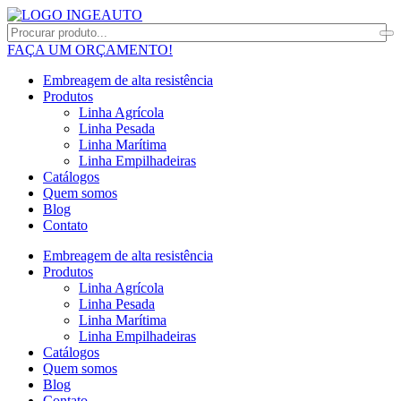
FAÇA UM ORÇAMENTO!
Embreagem de alta resistência
Produtos
Linha Agrícola
Linha Pesada
Linha Marítima
Linha Empilhadeiras
Catálogos
Quem somos
Blog
Contato
Embreagem de alta resistência
Produtos
Linha Agrícola
Linha Pesada
Linha Marítima
Linha Empilhadeiras
Catálogos
Quem somos
Blog
Contato