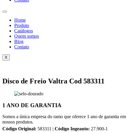
Home
Produto
Catálogos
Quem somos
Blog
Contato
X
Disco de Freio Valtra Cod 583311
1 ANO DE GARANTIA
Somos a única empresa do ramo que oferece 1 ano de garantia em
nossos produtos.
Código Original:
583311 |
Código Ingeauto:
27.900-1